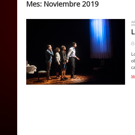
Mes:
Noviembre 2019
A
L
Lo
ob
ca
Ve