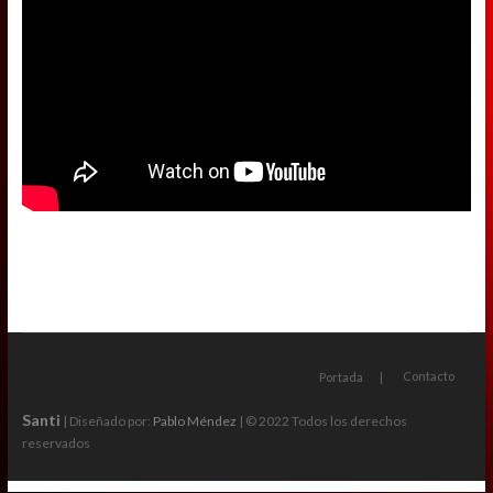
Contacto
Portada
Santi
| Diseñado por:
Pablo Méndez
| © 2022 Todos los derechos
reservados