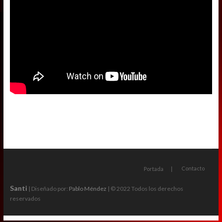
Contacto
Portada
Santi
| Diseñado por:
Pablo Méndez
| © 2022 Todos los derechos
reservados