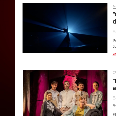
trilogía
sobre
A
cuerpo
“
y
d
memoria
mapuche
Po
cu
Ve
CR
“
a
El