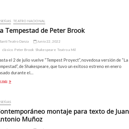
ESEÑAS
TEATRO NACIONAL
a Tempestad de Peter Brook
Santi Teatro Danza
Junio 22, 2022
clásico
Peter Brook
Shakespeare
Teatro a Mil
sta el 2 de julio vuelve “Tempest Proyect”, novedosa versión de “La
empestad”, de Shakespeare, que tuvo un exitoso estreno en enero
asado durante el…
La
r más
Tempestad
de
Peter
Brook
ESEÑAS
ontemporáneo montaje para texto de Juan
ntonio Muñoz