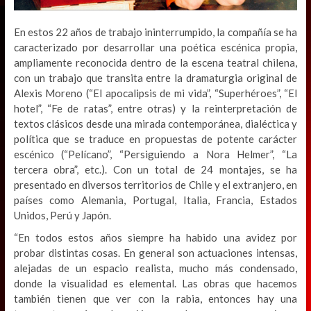
En estos 22 años de trabajo ininterrumpido, la compañía se ha
caracterizado por desarrollar una poética escénica propia,
ampliamente reconocida dentro de la escena teatral chilena,
con un trabajo que transita entre la dramaturgia original de
Alexis Moreno (“El apocalipsis de mi vida”, “Superhéroes”, “El
hotel”, “Fe de ratas”, entre otras) y la reinterpretación de
textos clásicos desde una mirada contemporánea, dialéctica y
política que se traduce en propuestas de potente carácter
escénico (“Pelícano”, “Persiguiendo a Nora Helmer”, “La
tercera obra”, etc.). Con un total de 24 montajes, se ha
presentado en diversos territorios de Chile y el extranjero, en
países como Alemania, Portugal, Italia, Francia, Estados
Unidos, Perú y Japón.
“En todos estos años siempre ha habido una avidez por
probar distintas cosas. En general son actuaciones intensas,
alejadas de un espacio realista, mucho más condensado,
donde la visualidad es elemental. Las obras que hacemos
también tienen que ver con la rabia, entonces hay una