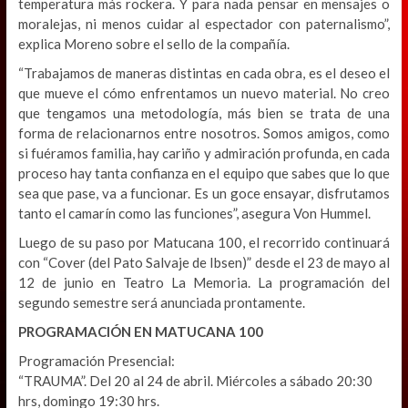
temperatura más rockera. Y para nada pensar en mensajes o
moralejas, ni menos cuidar al espectador con paternalismo”,
explica Moreno sobre el sello de la compañía.
“Trabajamos de maneras distintas en cada obra, es el deseo el
que mueve el cómo enfrentamos un nuevo material. No creo
que tengamos una metodología, más bien se trata de una
forma de relacionarnos entre nosotros. Somos amigos, como
si fuéramos familia, hay cariño y admiración profunda, en cada
proceso hay tanta confianza en el equipo que sabes que lo que
sea que pase, va a funcionar. Es un goce ensayar, disfrutamos
tanto el camarín como las funciones”, asegura Von Hummel.
Luego de su paso por Matucana 100, el recorrido continuará
con “Cover (del Pato Salvaje de Ibsen)” desde el 23 de mayo al
12 de junio en Teatro La Memoria. La programación del
segundo semestre será anunciada prontamente.
PROGRAMACIÓN EN MATUCANA 100
Programación Presencial:
“TRAUMA”. Del 20 al 24 de abril. Miércoles a sábado 20:30
hrs, domingo 19:30 hrs.