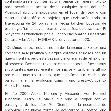
contempla un elenco internacional; ambas de manera gratuita
para permitir el acceso desde cualquier parte del país.
Además, habrá una exposición en el foyer del teatro con
material fotográfico y objetos que revisitarán toda su
trayectoria de 24 obras a la fecha (afiches, bocetos de
escenografías, ensayos, textos, vestuarios, utilería, etc.). El
proyecto es financiado por el Fondo Nacional de Desarrollo
Cultural y las Artes, FONDART, convocatoria 2020.
“Quisimos enfocarnos en no perder la memoria. Somos una
compañía muy prolífica y siempre estamos ansiosos con un
nuevo montaje, pero esta vez nos dieron ganas de reflexionar
al respecto. Decidimos revisitar ciertas obras que fueron muy
importantes, que representan los inicios y también la última
parte de nuestro trabajo, que significan un cambio de
paradigma en la evolución como grupo creativo”, cuenta
Alexis Moreno.
El año 2000 Alexis Moreno y Alexandra von Hummel
fundaron Teatro La María, que vino a romper con el
paradigma de los años 90. “Sentíamos la necesidad de
encontrar una nueva forma de acercarnos al teatro, que