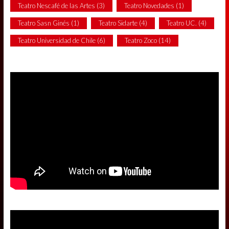
Teatro Nescafé de las Artes
(3)
Teatro Novedades
(1)
Teatro Sasn Ginés
(1)
Teatro Sidarte
(4)
Teatro UC.
(4)
Teatro Universidad de Chile
(6)
Teatro Zoco
(14)