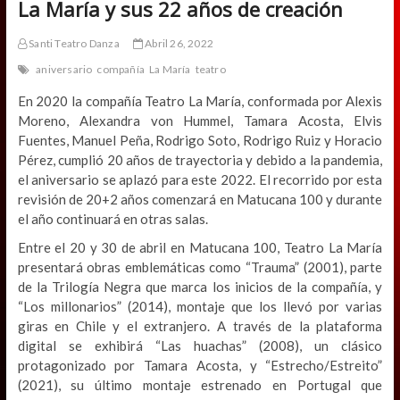
La María y sus 22 años de creación
Santi Teatro Danza
Abril 26, 2022
aniversario
compañía
La María
teatro
En 2020 la compañía Teatro La María, conformada por Alexis
Moreno, Alexandra von Hummel, Tamara Acosta, Elvis
Fuentes, Manuel Peña, Rodrigo Soto, Rodrigo Ruiz y Horacio
Pérez, cumplió 20 años de trayectoria y debido a la pandemia,
el aniversario se aplazó para este 2022. El recorrido por esta
revisión de 20+2 años comenzará en Matucana 100 y durante
el año continuará en otras salas.
Entre el 20 y 30 de abril en Matucana 100, Teatro La María
presentará obras emblemáticas como “Trauma” (2001), parte
de la Trilogía Negra que marca los inicios de la compañía, y
“Los millonarios” (2014), montaje que los llevó por varias
giras en Chile y el extranjero. A través de la plataforma
digital se exhibirá “Las huachas” (2008), un clásico
protagonizado por Tamara Acosta, y “Estrecho/Estreito”
(2021), su último montaje estrenado en Portugal que