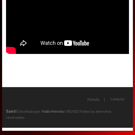
Contacto
Portada
Santi
| Diseñado por:
Pablo Méndez
| © 2022 Todos los derechos
reservados