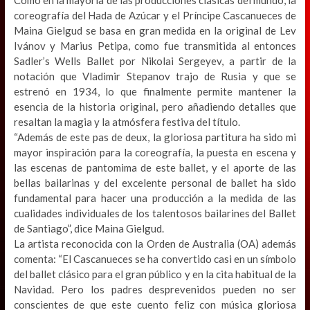
coreografía del Hada de Azúcar y el Príncipe Cascanueces de
Maina Gielgud se basa en gran medida en la original de Lev
Ivánov y Marius Petipa, como fue transmitida al entonces
Sadler’s Wells Ballet por Nikolai Sergeyev, a partir de la
notación que Vladimir Stepanov trajo de Rusia y que se
estrenó en 1934, lo que finalmente permite mantener la
esencia de la historia original, pero añadiendo detalles que
resaltan la magia y la atmósfera festiva del título.
“Además de este pas de deux, la gloriosa partitura ha sido mi
mayor inspiración para la coreografía, la puesta en escena y
las escenas de pantomima de este ballet, y el aporte de las
bellas bailarinas y del excelente personal de ballet ha sido
fundamental para hacer una producción a la medida de las
cualidades individuales de los talentosos bailarines del Ballet
de Santiago”, dice Maina Gielgud.
La artista reconocida con la Orden de Australia (OA) además
comenta: “El Cascanueces se ha convertido casi en un símbolo
del ballet clásico para el gran público y en la cita habitual de la
Navidad. Pero los padres desprevenidos pueden no ser
conscientes de que este cuento feliz con música gloriosa