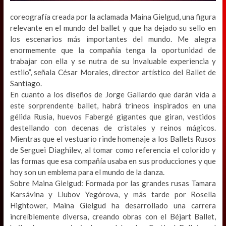
coreografía creada por la aclamada Maina Gielgud, una figura
relevante en el mundo del ballet y que ha dejado su sello en
los escenarios más importantes del mundo. Me alegra
enormemente que la compañía tenga la oportunidad de
trabajar con ella y se nutra de su invaluable experiencia y
estilo”, señala César Morales, director artístico del Ballet de
Santiago.
En cuanto a los diseños de Jorge Gallardo que darán vida a
este sorprendente ballet, habrá trineos inspirados en una
gélida Rusia, huevos Fabergé gigantes que giran, vestidos
destellando con decenas de cristales y reinos mágicos.
Mientras que el vestuario rinde homenaje a los Ballets Rusos
de Serguei Diaghilev, al tomar como referencia el colorido y
las formas que esa compañía usaba en sus producciones y que
hoy son un emblema para el mundo de la danza.
Sobre Maina Gielgud: Formada por las grandes rusas Tamara
Karsávina y Liubov Yegórova, y más tarde por Rosella
Hightower, Maina Gielgud ha desarrollado una carrera
increíblemente diversa, creando obras con el Béjart Ballet,