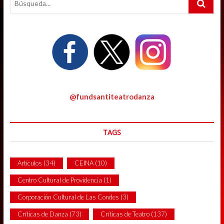
…
@fundsantiteatrodanza
TAGS
Artículos
(34)
CEINA
(10)
Centro Cultural de Providencia
(1)
Corporación Cultural de Las Condes
(3)
Críticas de Danza
(73)
Críticas de Teatro
(137)