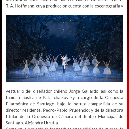
T.
A. Hoffmann, cuya producción cuenta con la escenografía y
vestuario del diseñador chileno Jorge Gallardo, así como la
famosa música de P. I. Tchaikovsky a cargo de la Orquesta
Filarmónica de Santiago, bajo la batuta compartida de su
director residente, Pedro-Pablo Prudencio; y de la directora
titular de la Orquesta de Cámara del Teatro Municipal de
Santiago, Alejandra Urrutia.
Como en la mayoría de las producciones clásicas del mundo, la