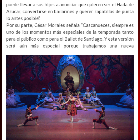
puede llevar a sus hijos a anunciar que quieren ser el Hada de
Azúcar, convertirse en bailarines y querer zapatillas de punta
lo antes posible”.
Por su parte, César Morales señala “Cascanueces, siempre es
uno de los momentos más especiales de la temporada tanto
para el público como para el Ballet de Santiago. Y esta versión
será aún más especial porque trabajamos una
nueva