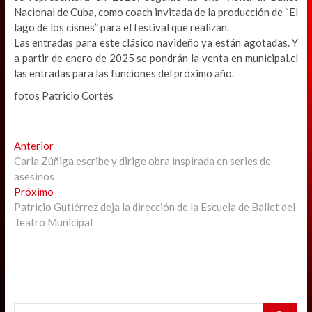
Nacional de Cuba, como coach invitada de la producción de “El
lago de los cisnes” para el festival que realizan.
Las entradas para este clásico navideño ya están agotadas. Y
a partir de enero de 2025 se pondrán la venta en municipal.cl
las entradas para las funciones del próximo año.
fotos Patricio Cortés
Navegación
Previous
Anterior
post:
Carla Zúñiga escribe y dirige obra inspirada en series de
de
asesinos
entradas
Next
Próximo
post:
Patricio Gutiérrez deja la dirección de la Escuela de Ballet del
Teatro Municipal
Search