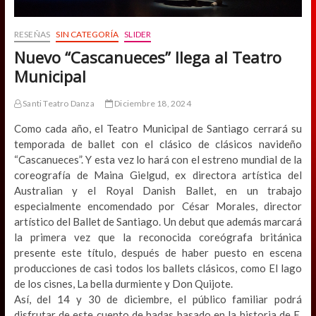
RESEÑAS
SIN CATEGORÍA
SLIDER
Nuevo “Cascanueces” llega al Teatro
Municipal
Santi Teatro Danza
Diciembre 18, 2024
Como cada año, el Teatro Municipal de Santiago cerrará su
temporada de ballet con el clásico de clásicos navideño
“Cascanueces”. Y esta vez lo hará con el estreno mundial de la
coreografía de Maina Gielgud, ex directora artística del
Australian y el Royal Danish Ballet, en un trabajo
especialmente encomendado por César Morales, director
artístico del Ballet de Santiago. Un debut que además marcará
la primera vez que la reconocida coreógrafa británica
presente este título, después de haber puesto en escena
producciones de casi todos los ballets clásicos, como El lago
de los cisnes, La bella durmiente y Don Quijote.
Así, del 14 y 30 de diciembre, el público familiar podrá
disfrutar de este cuento de hadas basado en la historia de E.