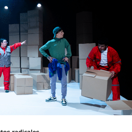
tos radicales