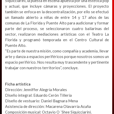
Siquicciarini, la puesta en escena apuesta por una estética pop
y actual, que incluye cámaras y proyecciones. El proyecto
también se enfoca en la descentralización, por ello se efectuó
un llamado abierto a niñas de entre 14 y 17 años de las
comunas de La Florida y Puente Alto para audicionar y formar
parte del proceso, se seleccionaron cuatro bailarinas del
sector, realizaron mediaciones artísticas con el Teatro La
Florida y programó temporada en el Centro Cultural de
Puente Alto.
“Es parte de nuestra misión, como compañía y academia, llevar
arte y danza a espacios periféricos porque nosotros somos un
espacio periférico. Nos resulta muy trascendente y pertinente
trabajar con nuestros territorios”, concluye.
Ficha artística
Dirección: Jenniffer Alegría Morales
Diseño integral: Eduardo Cerón Tillería
Diseño de vestuario: Daniel Bagnara Mena
Asistencia de dirección: Macarena Olavarría Acuña
Composición musical: Octavio O ´Shee Siquicciarini.