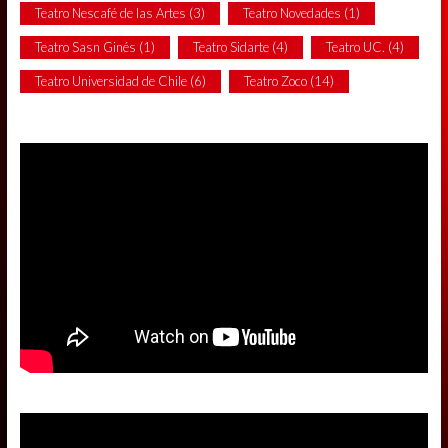
Teatro Nescafé de las Artes
(3)
Teatro Novedades
(1)
Teatro Sasn Ginés
(1)
Teatro Sidarte
(4)
Teatro UC.
(4)
Teatro Universidad de Chile
(6)
Teatro Zoco
(14)