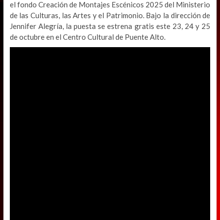
el fondo Creación de Montajes Escénicos 2025 del Ministerio
de las Culturas, las Artes y el Patrimonio. Bajo la dirección de
Jennifer Alegría, la puesta se estrena gratis este 23, 24 y 25
de octubre en el Centro Cultural de Puente Alto.