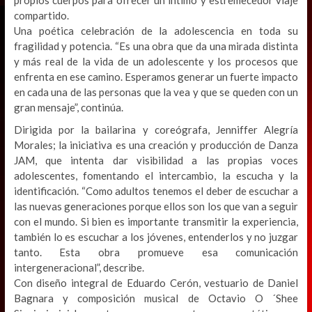
propios cuerpos para ofrecer un íntimo y estremecedor viaje
compartido.
Una poética celebración de la adolescencia en toda su
fragilidad y potencia. “Es una obra que da una mirada distinta
y más real de la vida de un adolescente y los procesos que
enfrenta en ese camino. Esperamos generar un fuerte impacto
en cada una de las personas que la vea y que se queden con un
gran mensaje”, continúa.
Dirigida por la bailarina y coreógrafa, Jenniffer Alegría
Morales; la iniciativa es una creación y producción de Danza
JAM, que intenta dar visibilidad a las propias voces
adolescentes, fomentando el intercambio, la escucha y la
identificación. “Como adultos tenemos el deber de escuchar a
las nuevas generaciones porque ellos son los que van a seguir
con el mundo. Si bien es importante transmitir la experiencia,
también lo es escuchar a los jóvenes, entenderlos y no juzgar
tanto. Esta obra promueve esa comunicación
intergeneracional”, describe.
Con diseño integral de Eduardo Cerón, vestuario de Daniel
Bagnara y composición musical de Octavio O ´Shee