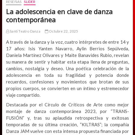
RESEÑAS
SLIDER
La adolescencia en clave de danza
contemporánea
Santi Teatro Danza
Octubre 22, 2025
A través de la danza y la voz, cuatro intérpretes de entre 14 y
17 años: Isis Yanten Navarro, Aylin Berrios Sepúlveda,
Daniela Martínez Olivares y Maite Banavides Rubio, revelan
su manera de sentir y habitar esta etapa llena de preguntas,
cambios, nostalgia y deseo. Una poética celebración de la
adolescencia en toda su fragilidad y potencia donde
recuerdos, confesiones y movimientos que brotan de sus
propios cuerpos, se convierten en un íntimo y estremecedor
viaje compartido.
Destacada por el Círculo de Críticos de Arte como mejor
montaje de danza contemporánea 2023, por “TRANS-
FUSIÓN” y, tras su aplaudida retrospectiva y exitosas
temporadas de su última creación, “KILTRAS”; la compañía
Danza JAM vuelve con esta intensa propuesta financiada por