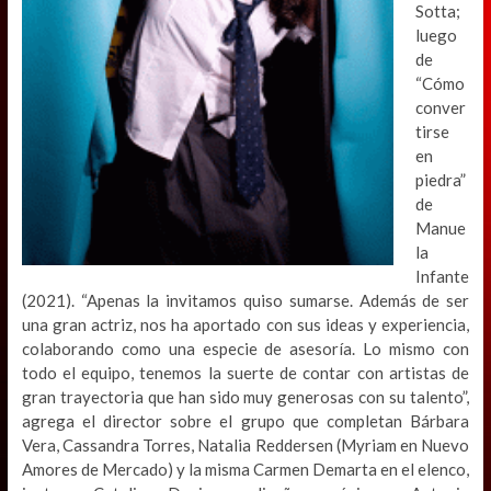
Sotta;
luego
de
“Cómo
conver
tirse
en
piedra”
de
Manue
la
Infante
(2021). “Apenas la invitamos quiso sumarse. Además de ser
una gran actriz, nos ha aportado con sus ideas y experiencia,
colaborando como una especie de asesoría. Lo mismo con
todo el equipo, tenemos la suerte de contar con artistas de
gran trayectoria que han sido muy generosas con su talento”,
agrega el director sobre el grupo que completan Bárbara
Vera, Cassandra Torres, Natalia Reddersen (Myriam en Nuevo
Amores de Mercado) y la misma Carmen Demarta en el elenco,