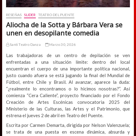
RESEÑAS
SLIDER
TEATRO DEL PUENTE
Aliocha de la Sotta y Bárbara Vera se
unen en desopilante comedia
Santi Teatro Danza
Marzo 30, 2026
Las trabajadoras de un centro de depilación se ven
enfrentadas a una situación límite: dentro del local
encuentran el cuerpo de una importante política nacional,
justo cuando afuera se está jugando la final del Mundial de
Fútbol, entre Chile y Brasil. Al avanzar, aparece la duda:
“¿realmente lo encontramos o lo hicimos nosotras?”. Así
comienza “Cera Caliente”, proyecto financiado por el Fondo
Creación de Artes Escénicas convocatoria 2025 del
Ministerio de las Culturas, las Artes y el Patrimonio, que
estrena el jueves 2 de abril en Teatro del Puente.
Escrita por Carmen Demarta, dirigida por Nelson Valenzuela;
se trata de una puesta en escena dinámica, absurda y