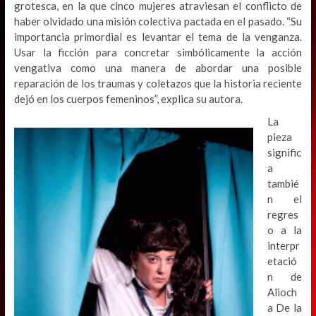
grotesca, en la que cinco mujeres atraviesan el conflicto de
haber olvidado una misión colectiva pactada en el pasado. “Su
importancia primordial es levantar el tema de la venganza.
Usar la ficción para concretar simbólicamente la acción
vengativa como una manera de abordar una posible
reparación de los traumas y coletazos que la historia reciente
dejó en los cuerpos femeninos”, explica su autora.
La
pieza
signific
a
tambié
n el
regres
o a la
interpr
etació
n de
Alioch
a De la