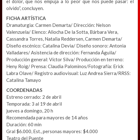
el dolor, que nos empuja a lo peor que nos puede pasar: el
olvido”, concluyen.
FICHA ARTÍSTICA
Dramaturgia: Carmen Demarta/ Dirección: Nelson
Valenzuela/ Elenco: Aliocha De la Sotta, Bárbara Vera,
Cassandra Torres, Natalia Reddersen, Carmen Demarta/
Diseño escénico: Catalina Devia/ Diseño sonoro: Antonia
Valladares/ Asistencia de dirección: Fernanda Águila/
Producción general: Víctor Silva/ Producción en terreno:
Heny Roig/ Prensa: Claudia Palominos/Fotografía: Erick
Labra Olave/ Registro audiovisual: Luz Andrea Sierra/RRSS:
Catalina Tamayo
COORDENADAS
Estreno cerrado: 2 de abril
Temporada: 3 al 19 de abril
jueves a domingo, 20 h
Recomendada para mayores de 14 años
Duración: 60 min
Gral $6.000, Est., personas mayores: $4.000
Teatro del Puente