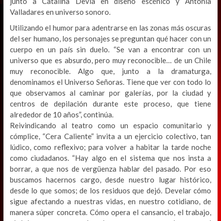
junto a Catalina Devia en diseño escénico y Antonia
Valladares en universo sonoro.
Utilizando el humor para adentrarse en las zonas más oscuras
del ser humano, los personajes se preguntan qué hacer con un
cuerpo en un país sin duelo. “Se van a encontrar con un
universo que es absurdo, pero muy reconocible… de un Chile
muy reconocible. Algo que, junto a la dramaturga,
denominamos el Universo Señoras. Tiene que ver con todo lo
que observamos al caminar por galerías, por la ciudad y
centros de depilación durante este proceso, que tiene
alrededor de 10 años”, continúa.
Reivindicando al teatro como un espacio comunitario y
cómplice, “Cera Caliente” invita a un ejercicio colectivo, tan
lúdico, como reflexivo; para volver a habitar la tarde noche
como ciudadanos. “Hay algo en el sistema que nos insta a
borrar, a que nos de vergüenza hablar del pasado. Por eso
buscamos hacernos cargo, desde nuestro lugar histórico,
desde lo que somos; de los residuos que dejó. Develar cómo
sigue afectando a nuestras vidas, en nuestro cotidiano, de
manera súper concreta. Cómo opera el cansancio, el trabajo,