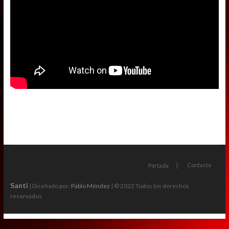
Contacto
Portada
Santi
| Diseñado por:
Pablo Méndez
| © 2022 Todos los derechos
reservados