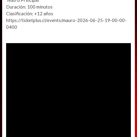
Teatro Principal
Duración: 100 minutos
Clasificación: +12 años
https://ticketplus.cl/events/mauro-2026-06-25-19-00-00-
0400