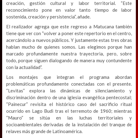
creación, gestión cultural y labor territorial. “Este
reconocimiento pone en valor tanto tiempo de labor
sostenida, creación y persistencia”, añade.
El realizador agrega que este regreso a Matucana también
tiene que ver con “volver a poner este repertorio en el centro,
acercándolo a nuevos públicos. Y justamente estas tres obras
hablan mucho de quienes somos. Las elegimos porque han
marcado profundamente nuestra trayectoria, pero, sobre
todo, porque siguen dialogando de manera muy contundente
con la actualidad”.
Los montajes que integran el programa abordan
problemáticas profundamente conectadas con el presente.
“Levitas” explora las dinámicas de silenciamiento y
discriminación dentro de una iglesia evangélica pentecostal;
“Painecur” revisita el histórico caso del sacrificio ritual
ocurrido en Lago Budi tras el terremoto de 1960; mientras
“Mauro” se sitúa en las luchas territoriales y
socioambientales derivadas de la instalación del tranque de
relaves más grande de Latinoamérica.