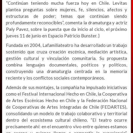
“Continúan teniendo mucha fuerza hoy en Chile. Levitas
plantea preguntas sobre mujeres, fe, silencios, afectos y
estructuras de poder; temas que continúan siendo
profundamente reconocibles”, comenta la dramaturga y actriz
Paly Pavez, sobre la puesta que da inicio al ciclo, el próximo
jueves 11 de junio en Espacio Patricio Bunster. }
Fundada en 2004, Lafamiliateatro ha desarrollado un trabajo
sostenido que cruza creación escénica, mediación artística,
gestión cultural y vinculación comunitaria. Su propuesta
combina lenguajes documentales, poéticos y políticos,
construyendo una dramaturgia centrada en la memoria
reciente y los conflictos sociales contemporáneos.
Además de sus montajes, la compañía ha impulsado iniciativas
como el Festival Internacional Hecho en Chile, la Cooperativa
de Artes Escénicas Hecho en Chile y la Federación Nacional
de Cooperativas de Artes Integradas de Chile (FEDARTES),
consolidando un modelo de trabajo colaborativo y territorial
dentro del ecosistema cultural chileno. “El teatro ocurre
precisamente ahí: en el encuentro vivo entre quienes estamos
en escena y quienes llegan a compartir la experiencia”,