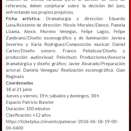
referencia, deben conjeturar sobre la decisión del juez,
enfrentando sus propios prejuicios.
Ficha artística
. Dramaturgia y dirección: Eduardo
Luna/Asistente de dirección: Nicole Morales/Elenco: Pamela
Lizama, Alexis Moreno Venegas, Felipe Lagos, Felipe
Zambrano/Diseño escenográfico y de iluminación: Javiera
Severino y Karla Rodríguez/Composición musical: Daniel
Cartes/Diseño sonoro: Franco Peñaloza/Diseño y
producción audiovisual: Pelochuzo Producciones/Asesoría
dramatúrgica y diseño gráfico: Javier Alvarado/Preparación
actoral: Daniela Venegas/ Realización escenográfica: Gian
Reginato
Coordenadas
18 al 21 junio
Jueves y viernes, 19 h; sábados y domingos, 18 h
Espacio Patricio Bunster
Duración: 100 minutos
Clasificación: +12 años
https://ticketplus.cl/events/painecur-2026-06-18-19-00-
00-0400