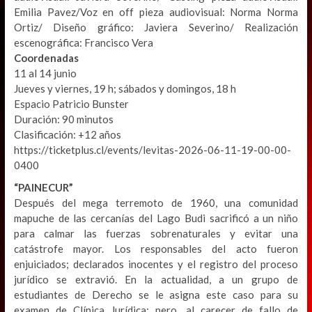
Emilia Pavez/Voz en off pieza audiovisual: Norma Norma
Ortiz/ Diseño gráfico: Javiera Severino/ Realización
escenográfica: Francisco Vera
Coordenadas
11 al 14 junio
Jueves y viernes, 19 h; sábados y domingos, 18 h
Espacio Patricio Bunster
Duración: 90 minutos
Clasificación: +12 años
https://ticketplus.cl/events/levitas-2026-06-11-19-00-00-
0400
“PAINECUR”
Después del mega terremoto de 1960, una comunidad
mapuche de las cercanías del Lago Budi sacrificó a un niño
para calmar las fuerzas sobrenaturales y evitar una
catástrofe mayor. Los responsables del acto fueron
enjuiciados; declarados inocentes y el registro del proceso
jurídico se extravió. En la actualidad, a un grupo de
estudiantes de Derecho se le asigna este caso para su
examen de Clínica Jurídica; pero, al carecer de fallo de