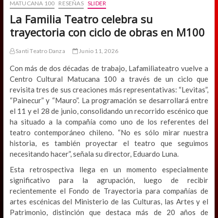
MATUCANA 100
RESEÑAS
SLIDER
La Familia Teatro celebra su
trayectoria con ciclo de obras en M100
Santi Teatro Danza
Junio 11, 2026
Con más de dos décadas de trabajo, Lafamiliateatro vuelve a
Centro Cultural Matucana 100 a través de un ciclo que
revisita tres de sus creaciones más representativas: “Levitas”,
“Painecur” y “Mauro”. La programación se desarrollará entre
el 11 y el 28 de junio, consolidando un recorrido escénico que
ha situado a la compañía como uno de los referentes del
teatro contemporáneo chileno. “No es sólo mirar nuestra
historia, es también proyectar el teatro que seguimos
necesitando hacer”, señala su director, Eduardo Luna.
Esta retrospectiva llega en un momento especialmente
significativo para la agrupación, luego de recibir
recientemente el Fondo de Trayectoria para compañías de
artes escénicas del Ministerio de las Culturas, las Artes y el
Patrimonio, distinción que destaca más de 20 años de