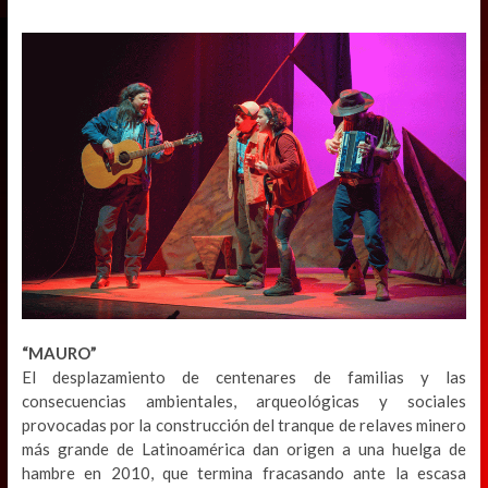
“MAURO”
El desplazamiento de centenares de familias y las
consecuencias ambientales, arqueológicas y sociales
provocadas por la construcción del tranque de relaves minero
más grande de Latinoamérica dan origen a una huelga de
hambre en 2010, que termina fracasando ante la escasa