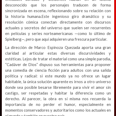
desconocido que los personajes traducen de forma
sincronizada en escena, reflexionando sobre su relación con
la historia humana.Este ingenioso giro dramático y su
resolución cómica conectan directamente con discursos
actuales y secretos del universo que suelen ser recurrentes
en películas y series norteamericanas —como lo último de
Spielberg—, pero que aquí adquieren una frescura particular.
La dirección de Marco Espinoza Quezada aporta una gran
claridad al articular estas diversas discursividades y
estéticas. Lejos de tratar el material como una simple parodia,
“Cadáver de Dios” dispuso sus herramientas para proponer
una comedia de ciencia ficción para adultos con una salida
política y radical: si este mundo ya no ofrece un lugar
habitable, la única solución aparente es irnos a otro universo
donde sea posible besarse libremente para vivir el amor sin
castigo, ser respetadas y habitar la diferencia como un
derecho. Al parecer, la obra en sí misma nos recuerda la
importancia de no perder el humor, especialmente en
momentos conservadores y autoritarios como los actuales en
el mundo y también en nuestro país.