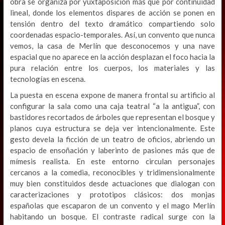
obra se organiza por yuxtaposición más que por continuidad
lineal, donde los elementos dispares de acción se ponen en
tensión dentro del texto dramático compartiendo solo
coordenadas espacio-temporales. Así, un convento que nunca
vemos, la casa de Merlín que desconocemos y una nave
espacial que no aparece en la acción desplazan el foco hacia la
pura relación entre los cuerpos, los materiales y las
tecnologías en escena.
La puesta en escena expone de manera frontal su artificio al
configurar la sala como una caja teatral “a la antigua”, con
bastidores recortados de árboles que representan el bosque y
planos cuya estructura se deja ver intencionalmente. Este
gesto devela la ficción de un teatro de oficios, abriendo un
espacio de ensoñación y laberinto de pasiones más que de
mímesis realista. En este entorno circulan personajes
cercanos a la comedia, reconocibles y tridimensionalmente
muy bien constituidos desde actuaciones que dialogan con
caracterizaciones y prototipos clásicos: dos monjas
españolas que escaparon de un convento y el mago Merlín
habitando un bosque. El contraste radical surge con la