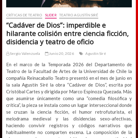
CRÍTICAS DE TEATRO
SLIDER
TEATRO AGUSTÍN SIRÉ
“Cadáver de Dios”: imperdible e
hilarante colisión entre ciencia ficción,
disidencia y teatro de oficio
Sergio Valenzuela
Junio 20, 2026
Agustín Siré
En el marco de la Temporada 2026 del Departamento de
Teatro de la Facultad de Artes de la Universidad de Chile la
compañía Reinacaballo Teatro presentó en el mes de junio en
la sala Agustín Siré la obra “Cadáver de Dios”, escrita por
Cristóbal Cartes y dirigida por Marco Espinoza Quezada. Más
que asumirse únicamente como una “comedia filosófica y
crítica”, la pieza se instala como un lugar interseccional donde
se cruzan la ciencia ficción, el humor retrofuturista, el
melodrama medieval y las disidencias sexo-afectivas,
haciendo convivir registros y códigos narrativos que
habitualmente no comparten escena. La composición de la