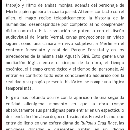
trabajo y ritmo de ambas monjas, además del personaje de
Merlín, quien quiebra la cuarta pared. Al tener contacto con el
alien, el mago recibe telepáticamente la historia de la
humanidad, desencajándose por completo al no comprender
dicho contexto. Esta revelación se potencia con el diseño
audiovisual de Mario Vernal, cuyas proyecciones en video
siguen, como una cámara en vivo subjetiva, a Merlín en el
contexto inmediato y real del Parque Forestal y en los
alrededores de la misma sala Agustín Siré. Esto genera una
mediación lógica entre el tiempo de la obra, el tiempo
escénico, el tiempo cronológico y el tiempo del personaje. Al
entrar en conflicto todo este conocimiento adquirido con la
realidad y su propio presente histórico, se rompe una lógica
temporal más.
El giro más rotundo ocurre con la aparición de una segunda
entidad alienígena, momento en que la obra rompe
absolutamente sus paradigmas para entrar en un espectáculo
de ciencia ficción absurdo, pero fascinante. En este tramo, que
entra de lleno en una esfera digna de
RuPaul’s Drag Race
, las
entidades doradas y disidentes hablan en un idioma