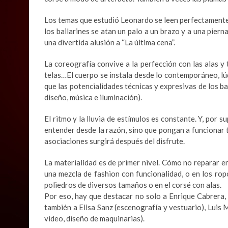
Los temas que estudió Leonardo se leen perfectamente:
los bailarines se atan un palo a un brazo y a una pierna
una divertida alusión a “La última cena”.
La coreografía convive a la perfección con las alas 
telas…El cuerpo se instala desde lo contemporáneo, lú
que las potencialidades técnicas y expresivas de los ba
diseño, música e iluminación).
El ritmo y la lluvia de estímulos es constante. Y, por 
entender desde la razón, sino que pongan a funcionar t
asociaciones surgirá después del disfrute.
La materialidad es de primer nivel. Cómo no reparar en
una mezcla de fashion con funcionalidad, o en los rop
poliedros de diversos tamaños o en el corsé con alas.
Por eso, hay que destacar no solo a Enrique Cabrera,
también a Elisa Sanz (escenografía y vestuario), Luis M
video, diseño de maquinarias).