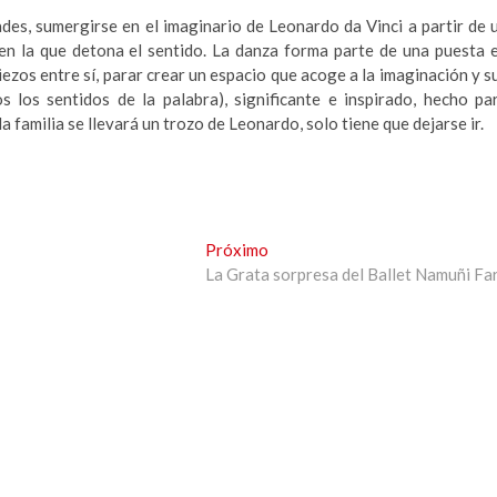
des, sumergirse en el imaginario de Leonardo da Vinci a partir de 
en la que detona el sentido. La danza forma parte de una puesta 
iezos entre sí, parar crear un espacio que acoge a la imaginación y s
s los sentidos de la palabra), significante e inspirado, hecho pa
 familia se llevará un trozo de Leonardo, solo tiene que dejarse ir.
Next
Próximo
post:
La Grata sorpresa del Ballet Namuñi Fa