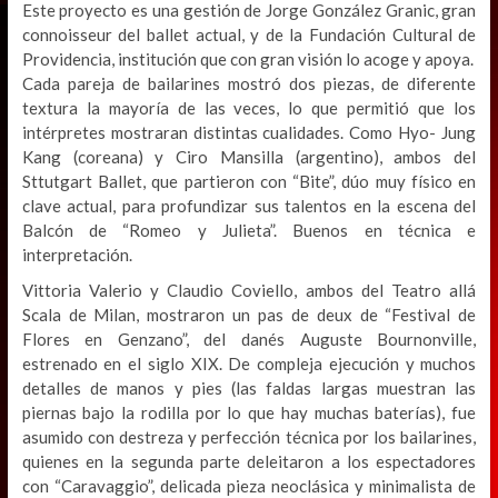
Este proyecto es una gestión de Jorge González Granic, gran
connoisseur del ballet actual, y de la Fundación Cultural de
Providencia, institución que con gran visión lo acoge y apoya.
Cada pareja de bailarines mostró dos piezas, de diferente
textura la mayoría de las veces, lo que permitió que los
intérpretes mostraran distintas cualidades. Como Hyo- Jung
Kang (coreana) y Ciro Mansilla (argentino), ambos del
Sttutgart Ballet, que partieron con “Bite”, dúo muy físico en
clave actual, para profundizar sus talentos en la escena del
Balcón de “Romeo y Julieta”. Buenos en técnica e
interpretación.
Vittoria Valerio y Claudio Coviello, ambos del Teatro allá
Scala de Milan, mostraron un pas de deux de “Festival de
Flores en Genzano”, del danés Auguste Bournonville,
estrenado en el siglo XIX. De compleja ejecución y muchos
detalles de manos y pies (las faldas largas muestran las
piernas bajo la rodilla por lo que hay muchas baterías), fue
asumido con destreza y perfección técnica por los bailarines,
quienes en la segunda parte deleitaron a los espectadores
con “Caravaggio”, delicada pieza neoclásica y minimalista de