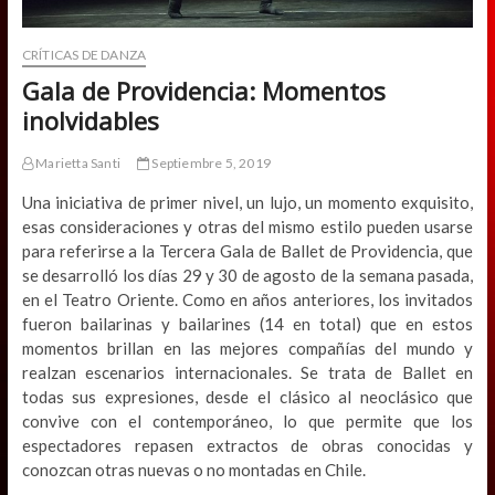
CRÍTICAS DE DANZA
Gala de Providencia: Momentos
inolvidables
Marietta Santi
Septiembre 5, 2019
Una iniciativa de primer nivel, un lujo, un momento exquisito,
esas consideraciones y otras del mismo estilo pueden usarse
para referirse a la Tercera Gala de Ballet de Providencia, que
se desarrolló los días 29 y 30 de agosto de la semana pasada,
en el Teatro Oriente. Como en años anteriores, los invitados
fueron bailarinas y bailarines (14 en total) que en estos
momentos brillan en las mejores compañías del mundo y
realzan escenarios internacionales. Se trata de Ballet en
todas sus expresiones, desde el clásico al neoclásico que
convive con el contemporáneo, lo que permite que los
espectadores repasen extractos de obras conocidas y
conozcan otras nuevas o no montadas en Chile.