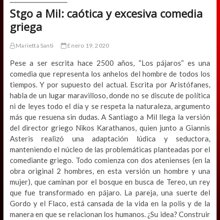
Stgo a Mil: caótica y excesiva comedia
griega
Marietta Santi
Enero 19, 2020
Pese a ser escrita hace 2500 años, “Los pájaros” es una
comedia que representa los anhelos del hombre de todos los
tiempos. Y por supuesto del actual. Escrita por Aristófanes,
habla de un lugar maravilloso, donde no se discute de política
ni de leyes todo el día y se respeta la naturaleza, argumento
más que resuena sin dudas. A Santiago a Mil llega la versión
del director griego Nikos Karathanos, quien junto a Giannis
Asteris realizó una adaptación lúdica y seductora,
manteniendo el núcleo de las problemáticas planteadas por el
comediante griego. Todo comienza con dos atenienses (en la
obra original 2 hombres, en esta versión un hombre y una
mujer), que caminan por el bosque en busca de Tereo, un rey
que fue transformado en pájaro. La pareja, una suerte del
Gordo y el Flaco, está cansada de la vida en la polis y de la
manera en que se relacionan los humanos. ¿Su idea? Construir