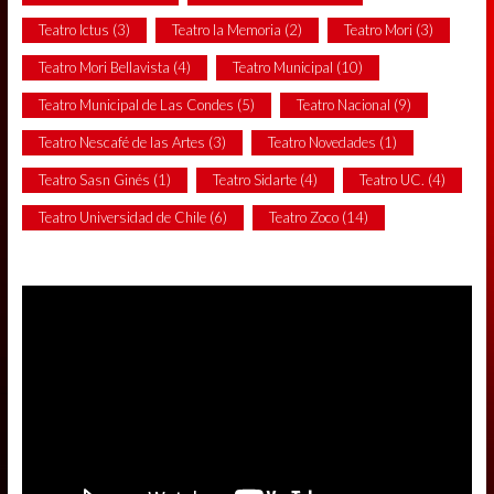
Teatro Ictus
(3)
Teatro la Memoria
(2)
Teatro Mori
(3)
Teatro Mori Bellavista
(4)
Teatro Municipal
(10)
Teatro Municipal de Las Condes
(5)
Teatro Nacional
(9)
Teatro Nescafé de las Artes
(3)
Teatro Novedades
(1)
Teatro Sasn Ginés
(1)
Teatro Sidarte
(4)
Teatro UC.
(4)
Teatro Universidad de Chile
(6)
Teatro Zoco
(14)