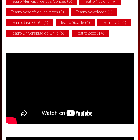
Teatro Municipal de Las Condes
(5)
Teatro Nacional
(9)
Teatro Nescafé de las Artes
(3)
Teatro Novedades
(1)
Teatro Sasn Ginés
(1)
Teatro Sidarte
(4)
Teatro UC.
(4)
Teatro Universidad de Chile
(6)
Teatro Zoco
(14)