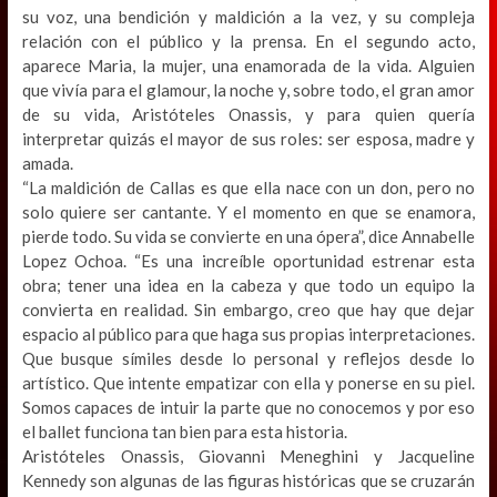
su voz, una bendición y maldición a la vez, y su compleja
relación con el público y la prensa. En el segundo acto,
aparece Maria, la mujer, una enamorada de la vida. Alguien
que vivía para el glamour, la noche y, sobre todo, el gran amor
de su vida, Aristóteles Onassis, y para quien quería
interpretar quizás el mayor de sus roles: ser esposa, madre y
amada.
“La maldición de Callas es que ella nace con un don, pero no
solo quiere ser cantante. Y el momento en que se enamora,
pierde todo. Su vida se convierte en una ópera”, dice Annabelle
Lopez Ochoa. “Es una increíble oportunidad estrenar esta
obra; tener una idea en la cabeza y que todo un equipo la
convierta en realidad. Sin embargo, creo que hay que dejar
espacio al público para que haga sus propias interpretaciones.
Que busque símiles desde lo personal y reflejos desde lo
artístico. Que intente empatizar con ella y ponerse en su piel.
Somos capaces de intuir la parte que no conocemos y por eso
el ballet funciona tan bien para esta historia.
Aristóteles Onassis, Giovanni Meneghini y Jacqueline
Kennedy son algunas de las figuras históricas que se cruzarán