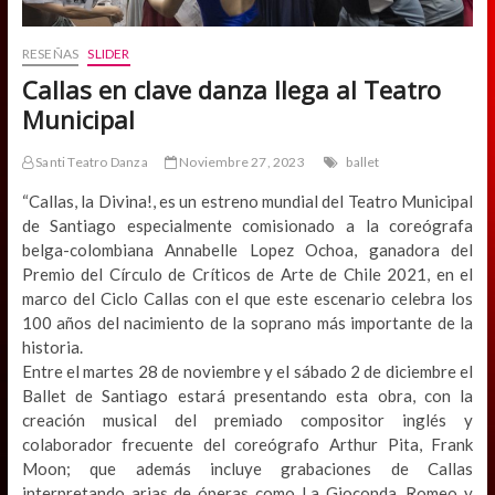
RESEÑAS
SLIDER
Callas en clave danza llega al Teatro
Municipal
Santi Teatro Danza
Noviembre 27, 2023
ballet
“Callas, la Divina!, es un estreno mundial del Teatro Municipal
de Santiago especialmente comisionado a la coreógrafa
belga-colombiana Annabelle Lopez Ochoa, ganadora del
Premio del Círculo de Críticos de Arte de Chile 2021, en el
marco del Ciclo Callas con el que este escenario celebra los
100 años del nacimiento de la soprano más importante de la
historia.
Entre el martes 28 de noviembre y el sábado 2 de diciembre el
Ballet de Santiago estará presentando esta obra, con la
creación musical del premiado compositor inglés y
colaborador frecuente del coreógrafo Arthur Pita, Frank
Moon; que además incluye grabaciones de Callas
interpretando arias de óperas como La Gioconda, Romeo y