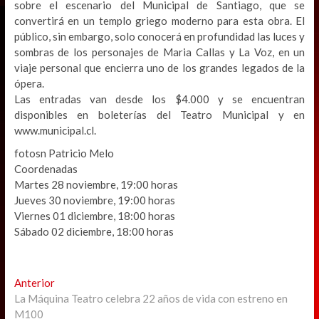
sobre el escenario del Municipal de Santiago, que se
convertirá en un templo griego moderno para esta obra. El
público, sin embargo, solo conocerá en profundidad las luces y
sombras de los personajes de Maria Callas y La Voz, en un
viaje personal que encierra uno de los grandes legados de la
ópera.
Las entradas van desde los $4.000 y se encuentran
disponibles en boleterías del Teatro Municipal y en
www.municipal.cl.
fotosn Patricio Melo
Coordenadas
Martes 28 noviembre, 19:00 horas
Jueves 30 noviembre, 19:00 horas
Viernes 01 diciembre, 18:00 horas
Sábado 02 diciembre, 18:00 horas
Navegación
Previous
Anterior
post:
La Máquina Teatro celebra 22 años de vida con estreno en
de
M100