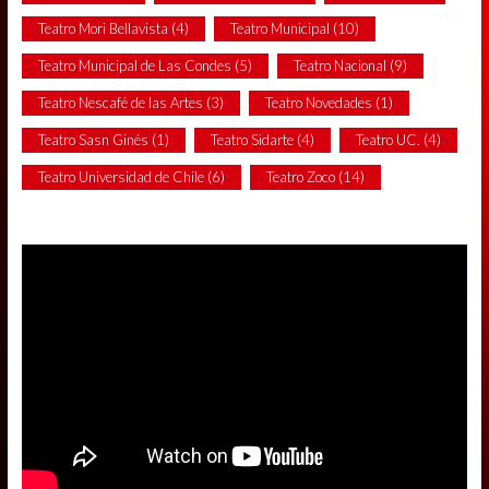
Teatro Mori Bellavista
(4)
Teatro Municipal
(10)
Teatro Municipal de Las Condes
(5)
Teatro Nacional
(9)
Teatro Nescafé de las Artes
(3)
Teatro Novedades
(1)
Teatro Sasn Ginés
(1)
Teatro Sidarte
(4)
Teatro UC.
(4)
Teatro Universidad de Chile
(6)
Teatro Zoco
(14)