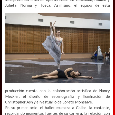
Julieta, Norma y
Tosca. Asimismo, el equipo de esta
producción cuenta con la colaboración artística de Nancy
Meckler, el diseño de escenografía y iluminación de
Christopher Ash y el vestuario de Loreto Monsalve.
En su primer acto, el ballet muestra a Callas, la cantante,
recordando momentos fuertes de su carrera; la relación con