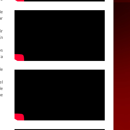
de
ar
ir
En
os
ra
de
el
de
ue