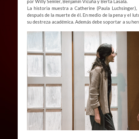
por Willy Semler, Benjamín Vicuña y Berta Lasala.
La historia muestra a Catherine (Paula Luchsinger),
después de la muerte de él. En medio de la pena y el lu
su destreza académica. Además debe soportar a su herm