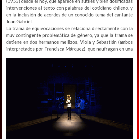
(1953) desde el hoy, que aparece en sutiles y bien dosificadas
intervenciones al texto con palabras del cotidiano chileno, y
en la inclusión de acordes de un conocido tema del cantante
Juan Gabriel.
La trama de equivocaciones se relaciona directamente con la
muy contingente problemática de género, ya que la trama se
detiene en dos hermanos mellizos, Viola y Sebastián (ambos
interpretados por Francisca Márquez), que
naufragan en una