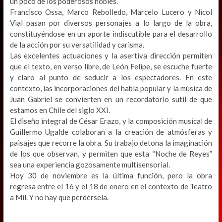
un poco de los poderosos nobles.
Francisco Ossa, Marco Rebolledo, Marcelo Lucero y Nicol
Vial pasan por diversos personajes a lo largo de la obra,
constituyéndose en un aporte indiscutible para el desarrollo
de la acción por su versatilidad y carisma.
Las excelentes actuaciones y la asertiva dirección permiten
que el texto, en verso libre, de León Felipe, se escuche fuerte
y claro al punto de seducir a los espectadores. En este
contexto, las incorporaciones del habla popular y la música de
Juan Gabriel se convierten en un recordatorio sutil de que
estamos en Chile del siglo XXI.
El diseño integral de César Erazo, y la composición musical de
Guillermo Ugalde colaboran a la creación de atmósferas y
paisajes que recorre la obra. Su trabajo detona la imaginación
de los que observan, y permiten que esta “Noche de Reyes”
sea una experiencia gozosamente multisensorial.
Hoy 30 de noviembre es la última función, pero la obra
regresa entre el 16 y el 18 de enero en el contexto de Teatro
a Mil. Y no hay que perdérsela.