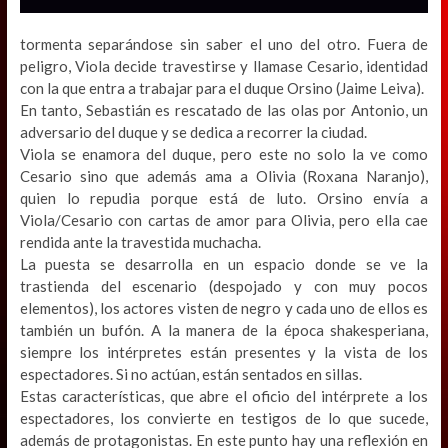
tormenta separándose sin saber el uno del otro. Fuera de
peligro, Viola decide travestirse y llamase Cesario, identidad
con la que entra a trabajar para el duque Orsino (Jaime Leiva).
En tanto, Sebastián es rescatado de las olas por Antonio, un
adversario del duque y se dedica a recorrer la ciudad.
Viola se enamora del duque, pero este no solo la ve como
Cesario sino que además ama a Olivia (Roxana Naranjo),
quien lo repudia porque está de luto. Orsino envía a
Viola/Cesario con cartas de amor para Olivia, pero ella cae
rendida ante la travestida muchacha.
La puesta se desarrolla en un espacio donde se ve la
trastienda del escenario (despojado y con muy pocos
elementos), los actores visten de negro y cada uno de ellos es
también un bufón. A la manera de la época shakesperiana,
siempre los intérpretes están presentes y la vista de los
espectadores. Si no actúan, están sentados en sillas.
Estas características, que abre el oficio del intérprete a los
espectadores, los convierte en testigos de lo que sucede,
además de protagonistas. En este punto hay una reflexión en