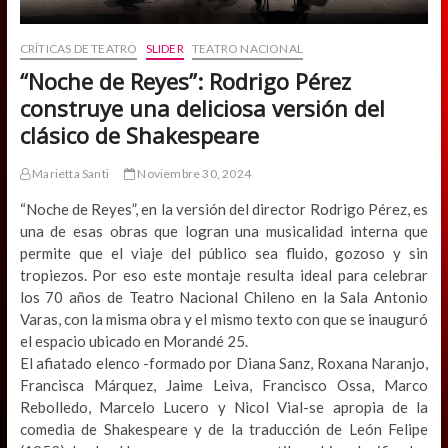
CRÍTICAS DE TEATRO
SLIDER
TEATRO NACIONAL
“Noche de Reyes”: Rodrigo Pérez
construye una deliciosa versión del
clásico de Shakespeare
Marietta Santi
Noviembre 30, 2024
“Noche de Reyes”, en la versión del director Rodrigo Pérez, es
una de esas obras que logran una musicalidad interna que
permite que el viaje del público sea fluido, gozoso y sin
tropiezos. Por eso este montaje resulta ideal para celebrar
los 70 años de Teatro Nacional Chileno en la Sala Antonio
Varas, con la misma obra y el mismo texto con que se inauguró
el espacio ubicado en Morandé 25.
El afiatado elenco -formado por Diana Sanz, Roxana Naranjo,
Francisca Márquez, Jaime Leiva, Francisco Ossa, Marco
Rebolledo, Marcelo Lucero y Nicol Vial-se apropia de la
comedia de Shakespeare y de la traducción de León Felipe