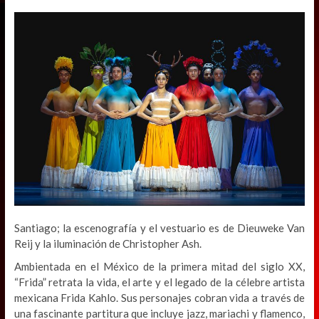
Santiago; la escenografía y el vestuario es de Dieuweke Van
Reij y la iluminación de Christopher Ash.
Ambientada en el México de la primera mitad del siglo XX,
“Frida” retrata la vida, el arte y el legado de la célebre artista
mexicana Frida Kahlo. Sus personajes cobran vida a través de
una fascinante partitura que incluye jazz, mariachi y flamenco,