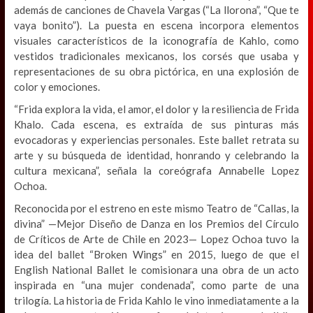
además de canciones de Chavela Vargas (“La llorona”, “Que te
vaya bonito”). La puesta en escena incorpora elementos
visuales característicos de la iconografía de Kahlo, como
vestidos tradicionales mexicanos, los corsés que usaba y
representaciones de su obra pictórica, en una explosión de
color y emociones.
“Frida explora la vida, el amor, el dolor y la resiliencia de Frida
Khalo. Cada escena, es extraída de sus pinturas más
evocadoras y experiencias personales. Este ballet retrata su
arte y su búsqueda de identidad, honrando y celebrando la
cultura mexicana”, señala la coreógrafa Annabelle Lopez
Ochoa.
Reconocida por el estreno en este mismo Teatro de “Callas, la
divina” —Mejor Diseño de Danza en los Premios del Círculo
de Críticos de Arte de Chile en 2023— Lopez Ochoa tuvo la
idea del ballet “Broken Wings” en 2015, luego de que el
English National Ballet le comisionara una obra de un acto
inspirada en “una mujer condenada”, como parte de una
trilogía. La historia de Frida Kahlo le vino inmediatamente a la