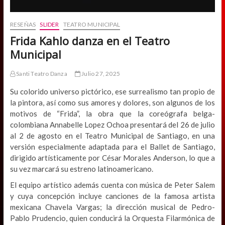
RESEÑAS
SLIDER
TEATRO MUNICIPAL
Frida Kahlo danza en el Teatro
Municipal
Santi Teatro Danza
Julio 27, 2025
Su colorido universo pictórico, ese surrealismo tan propio de
la pintora, así como sus amores y dolores, son algunos de los
motivos de “Frida”, la obra que la coreógrafa belga-
colombiana Annabelle Lopez Ochoa presentará del 26 de julio
al 2 de agosto en el Teatro Municipal de Santiago, en una
versión especialmente adaptada para el Ballet de Santiago,
dirigido artísticamente por César Morales Anderson, lo que a
su vez marcará su estreno latinoamericano.
El equipo artístico además cuenta con música de Peter Salem
y cuya concepción incluye canciones de la famosa artista
mexicana Chavela Vargas; la dirección musical de Pedro-
Pablo Prudencio, quien conducirá la Orquesta Filarmónica de