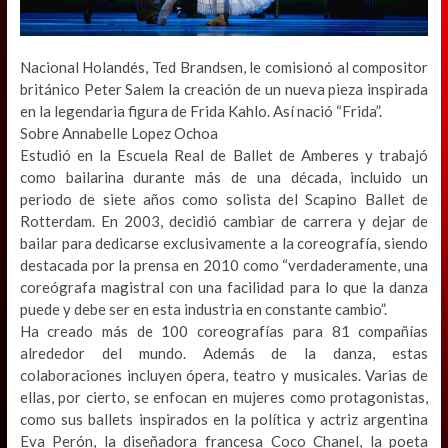
Nacional Holandés, Ted Brandsen, le comisionó al compositor
británico Peter Salem la creación de un nueva pieza inspirada
en la legendaria figura de Frida Kahlo. Así nació “Frida”.
Sobre Annabelle Lopez Ochoa
Estudió en la Escuela Real de Ballet de Amberes y trabajó
como bailarina durante más de una década, incluido un
periodo de siete años como solista del Scapino Ballet de
Rotterdam. En 2003, decidió cambiar de carrera y dejar de
bailar para dedicarse exclusivamente a la coreografía, siendo
destacada por la prensa en 2010 como “verdaderamente, una
coreógrafa magistral con una facilidad para lo que la danza
puede y debe ser en esta industria en constante cambio”.
Ha creado más de 100 coreografías para 81 compañías
alrededor del mundo. Además de la danza, estas
colaboraciones incluyen ópera, teatro y musicales. Varias de
ellas, por cierto, se enfocan en mujeres como protagonistas,
como sus ballets inspirados en la política y actriz argentina
Eva Perón, la diseñadora francesa Coco Chanel, la poeta