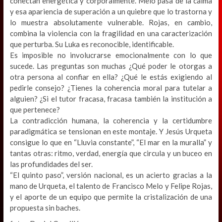
conectan energética y corporalmente. Melo pasa de la calma
y esa apariencia de superación a un quiebre que lo trastorna y
lo muestra absolutamente vulnerable. Rojas, en cambio,
combina la violencia con la fragilidad en una caracterización
que perturba. Su Luka es reconocible, identificable.
Es imposible no involucrarse emocionalmente con lo que
sucede. Las preguntas son muchas ¿Qué poder le otorgas a
otra persona al confiar en ella? ¿Qué le estás exigiendo al
pedirle consejo? ¿Tienes la coherencia moral para tutelar a
alguien? ¿Si el tutor fracasa, fracasa también la institución a
que pertenece?
La contradicción humana, la coherencia y la certidumbre
paradigmática se tensionan en este montaje. Y Jesús Urqueta
consigue lo que en “Lluvia constante”, “El mar en la muralla” y
tantas otras: ritmo, verdad, energía que circula y un buceo en
las profundidades del ser.
“El quinto paso”, versión nacional, es un acierto gracias a la
mano de Urqueta, el talento de Francisco Melo y Felipe Rojas,
y el aporte de un equipo que permite la cristalización de una
propuesta sin baches.