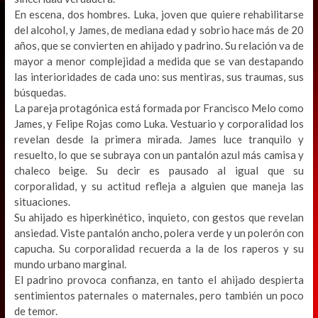
En escena, dos hombres. Luka, joven que quiere rehabilitarse
del alcohol, y James, de mediana edad y sobrio hace más de 20
años, que se convierten en ahijado y padrino. Su relación va de
mayor a menor complejidad a medida que se van destapando
las interioridades de cada uno: sus mentiras, sus traumas, sus
búsquedas.
La pareja protagónica está formada por Francisco Melo como
James, y Felipe Rojas como Luka. Vestuario y corporalidad los
revelan desde la primera mirada. James luce tranquilo y
resuelto, lo que se subraya con un pantalón azul más camisa y
chaleco beige. Su decir es pausado al igual que su
corporalidad, y su actitud refleja a alguien que maneja las
situaciones.
Su ahijado es hiperkinético, inquieto, con gestos que revelan
ansiedad. Viste pantalón ancho, polera verde y un polerón con
capucha. Su corporalidad recuerda a la de los raperos y su
mundo urbano marginal.
El padrino provoca confianza, en tanto el ahijado despierta
sentimientos paternales o maternales, pero también un poco
de temor.