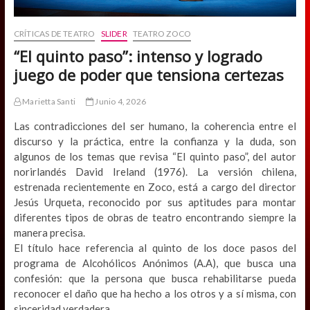
CRÍTICAS DE TEATRO
SLIDER
TEATRO ZOCO
“El quinto paso”: intenso y logrado
juego de poder que tensiona certezas
Marietta Santi
Junio 4, 2026
Las contradicciones del ser humano, la coherencia entre el
discurso y la práctica, entre la confianza y la duda, son
algunos de los temas que revisa “El quinto paso”, del autor
norirlandés David Ireland (1976). La versión chilena,
estrenada recientemente en Zoco, está a cargo del director
Jesús Urqueta, reconocido por sus aptitudes para montar
diferentes tipos de obras de teatro encontrando siempre la
manera precisa.
El título hace referencia al quinto de los doce pasos del
programa de Alcohólicos Anónimos (A.A), que busca una
confesión: que la persona que busca rehabilitarse pueda
reconocer el daño que ha hecho a los otros y a sí misma, con
sinceridad verdadera.