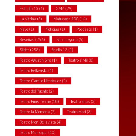
Estudio 13
(1)
GAM
(29)
La Vitrina
(3)
Matucana 100
(14)
Nave
(1)
Noticias
(1)
Podcasts
(1)
Reseñas
(256)
Sin categoría
(5)
Slider
(258)
Studio 13
(1)
Teatro Agustín Siré
(1)
Teatro a Mil
(8)
Teatro Bellavista
(1)
Teatro Camilo Henríquez
(2)
Teatro del Puente
(2)
Teatro Finis Terrae
(10)
Teatro Ictus
(3)
Teatro la Memoria
(2)
Teatro Mori
(3)
Teatro Mori Bellavista
(4)
Teatro Municipal
(10)