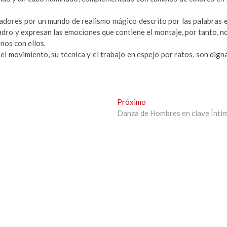
tadores por un mundo de realismo mágico descrito por las palabras 
uadro y expresan las emociones que contiene el montaje, por tanto, n
nos con ellos.
el movimiento, su técnica y el trabajo en espejo por ratos, son dign
Next
Próximo
post:
Danza de Hombres en clave Ínti