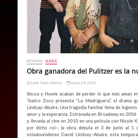
RESEÑAS
SLIDER
Obra ganadora del Pulitzer es la 
Santi Teatro Danza
Mayo 29, 2023
Becca y Howie acaban de perder lo que más aman en 
Teatro Zoco presenta “La Madriguera”, el drama g
Lindsay-Abaire. Una tragedia familiar llena de ingenio 
amor y la esperanza. Estrenada en Broadway en 2006 e
y llevada al cine en 2010 en una película con Nicole
por dicho rol–, la obra debuta el 3 de junio al 1
estadounidense David Lindsay–Abaire. esta tempora