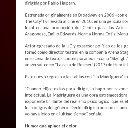
dirigida por Pablo Halpern.
Estrenada originalmente en Broadway en 2006 –con el 
The City”) y llevada al cine en 2010, en una película 
local en una producción del Centro para las Artes 
Aragonese, Emilio Edwards, Norma Norma Ortiz, Manue
Actor egresado de la UC y exasesor político de los g
formó como director teatral en la compañía Arena Sta
en escena de textos contemporáneos –como “Skylight”, 
universal, como “La casa de Rosmer” (2017) de Henrik I
Este nuevo regreso a las tablas con “La Madriguera” lo
“Cuando elijo textos para dirigir, lo hago por razo
intelectual. La Madriguera es una obra estremecedora, 
exponente brillante del realismo psicológico, que es e
los códigos del género. Decidí dirigirla porque es un
yo haya leído en el último tiempo”, señala.
Humor que aplaca el dolor