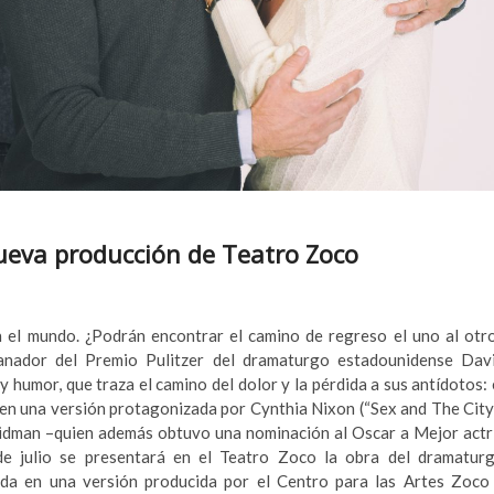
nueva producción de Teatro Zoco
el mundo. ¿Podrán encontrar el camino de regreso el uno al otr
anador del Premio Pulitzer del dramaturgo estadounidense Dav
y humor, que traza el camino del dolor y la pérdida a sus antídotos: 
n una versión protagonizada por Cynthia Nixon (“Sex and The City
 Kidman –quien además obtuvo una nominación al Oscar a Mejor actr
 de julio se presentará en el Teatro Zoco la obra del dramatur
da en una versión producida por el Centro para las Artes Zoco