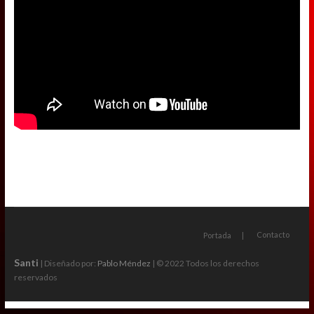
Contacto
Portada
Santi
| Diseñado por:
Pablo Méndez
| © 2022 Todos los derechos
reservados