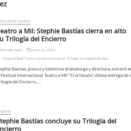
ez
ÍTICAS DE TEATRO
eatro a Mil: Stephie Bastías cierra en alto
u Trilogía del Encierro
Marietta Santi
Enero 12, 2023
Corporalidad
Teatro Camilo Henríquez
Trilogía de Stephie Bastías
ephie Bastías, precoz y talentosa dramaturga y directora, estrenó e
 Festival Internacional Teatro a Mil “El orfanato”, última entrega de 
ilogía del Encierro.,…
ESEÑAS
tephie Bastías concluye su Trilogía del
ncierro